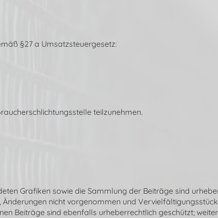
emäß §27 a Umsatzsteuergesetz:
braucherschlichtungsstelle teilzunehmen.
en Grafiken sowie die Sammlung der Beiträge sind urheberre
t, Änderungen nicht vorgenommen und Vervielfältigungsstücke
en Beiträge sind ebenfalls urheberrechtlich geschützt; weite