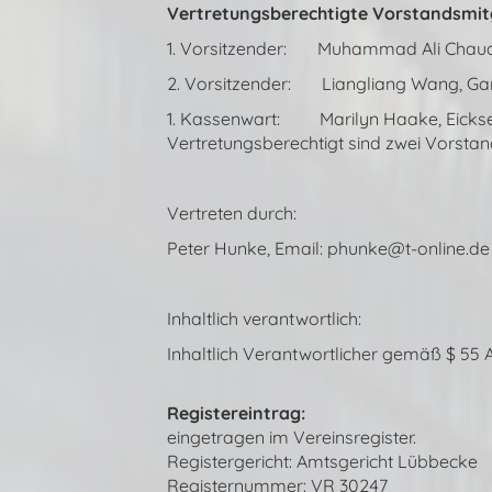
Vertretungsberechtigte Vorstandsmitg
1. Vorsitzender: Muhammad Ali Chaudh
2. Vorsitzender: Liangliang Wang, Gar
1. Kassenwart: Marilyn Haake, Eicksen
Vertretungsberechtigt sind zwei Vorstan
Vertreten durch:
Peter Hunke, Email: phunke@t-online.de
Inhaltlich verantwortlich:
Inhaltlich Verantwortlicher gemäß $ 55 
Registereintrag:
eingetragen im Vereinsregister.
Registergericht: Amtsgericht Lübbecke
Registernummer: VR 30247