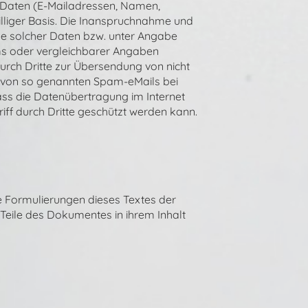
r Daten (E-Mailadressen, Namen,
williger Basis. Die Inanspruchnahme und
be solcher Daten bzw. unter Angabe
s oder vergleichbarer Angaben
rch Dritte zur Übersendung von nicht
er von so genannten Spam-eMails bei
ass die Datenübertragung im Internet
iff durch Dritte geschützt werden kann.
ne Formulierungen dieses Textes der
n Teile des Dokumentes in ihrem Inhalt