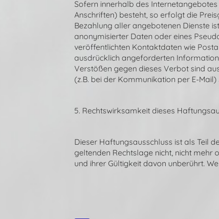
Sofern innerhalb des Internetangebotes 
Anschriften) besteht, so erfolgt die Pre
Bezahlung aller angebotenen Dienste is
anonymisierter Daten oder eines Pseud
veröffentlichten Kontaktdaten wie Post
ausdrücklich angeforderten Informatione
Verstößen gegen dieses Verbot sind ausd
(z.B. bei der Kommunikation per E-Mail)
5. Rechtswirksamkeit dieses Haftungsa
Dieser Haftungsausschluss ist als Teil 
geltenden Rechtslage nicht, nicht mehr o
und ihrer Gültigkeit davon unberührt. We