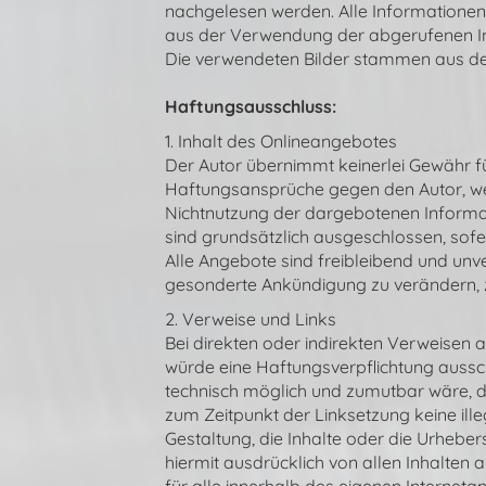
nachgelesen werden. Alle Informationen a
aus der Verwendung der abgerufenen I
Die verwendeten Bilder stammen aus den
Haftungsausschluss:
1. Inhalt des Onlineangebotes
Der Autor übernimmt keinerlei Gewähr für 
Haftungsansprüche gegen den Autor, welc
Nichtnutzung der dargebotenen Informat
sind grundsätzlich ausgeschlossen, sofer
Alle Angebote sind freibleibend und unve
gesonderte Ankündigung zu verändern, zu
2. Verweise und Links
Bei direkten oder indirekten Verweisen 
würde eine Haftungsverpflichtung ausschl
technisch möglich und zumutbar wäre, die
zum Zeitpunkt der Linksetzung keine ille
Gestaltung, die Inhalte oder die Urhebers
hiermit ausdrücklich von allen Inhalten a