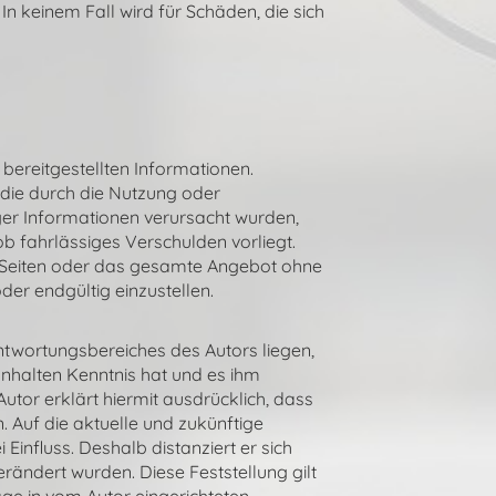
n keinem Fall wird für Schäden, die sich
 bereitgestellten Informationen.
 die durch die Nutzung oder
ger Informationen verursacht wurden,
ob fahrlässiges Verschulden vorliegt.
der Seiten oder das gesamte Angebot ohne
er endgültig einzustellen.
ntwortungsbereiches des Autors liegen,
 Inhalten Kenntnis hat und es ihm
utor erklärt hiermit ausdrücklich, dass
. Auf die aktuelle und zukünftige
Einfluss. Deshalb distanziert er sich
erändert wurden. Diese Feststellung gilt