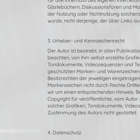
für alle innerhalb des eigenen Internet
Gästebüchern, Diskussionsforen und Maili
der Nutzung oder Nichtnutzung solcherar
wurde, nicht derjenige, der über Links auf
3. Urheber- und Kennzeichenrecht
Der Autor ist bestrebt, in allen Publik
beachten, von ihm selbst erstellte Graf
Tondokumente, Videosequenzen und Texte
geschützten Marken- und Warenzeichen 
Besitzrechten der jeweiligen eingetragen
Markenzeichen nicht durch Rechte Dritte
wir um einen entsprechenden Hinweis. B
Copyright für veröffentlichte, vom Autor 
solcher Grafiken, Tondokumente, Videos
Zustimmung des Autors nicht gestattet.
4. Datenschutz