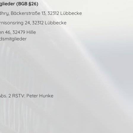
lieder (BGB §26)
ry, Bäckerstraße 13, 32312 Lübbecke
nisonsring 24, 32312 Lübbecke
 46, 32479 Hille
dsmitglieder
Abs. 2 RSTV: Peter Hunke