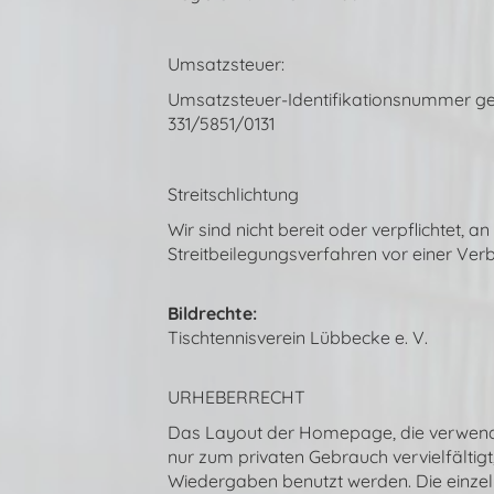
Umsatzsteuer:
Umsatzsteuer-Identifikationsnummer g
331/5851/0131
Streitschlichtung
Wir sind nicht bereit oder verpflichtet, an
Streitbeilegungsverfahren vor einer Ver
Bildrechte:
Tischtennisverein Lübbecke e. V.
URHEBERRECHT
Das Layout der Homepage, die verwendet
nur zum privaten Gebrauch vervielfältig
Wiedergaben benutzt werden. Die einzeln